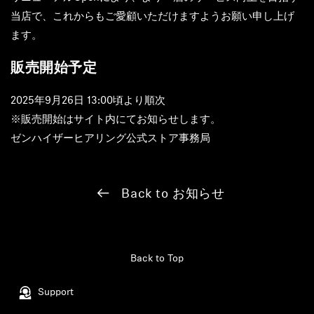
当店で、これからもご愛顧いただけますようお願い申し上げ
Sound Space
ます。
販売開始予定
Support
2025年9月26日 13:00頃より順次
Professional
※販売開始はサイト内にてお知らせします。
ゼンハイザーヒアリング公式ストア事務局
Back to お知らせ
Back to Top
Support