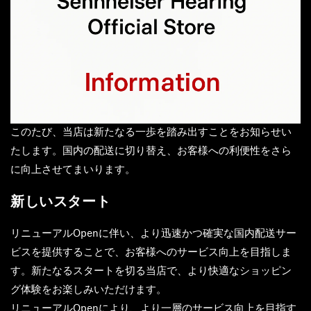
All Offers
Outlet
Corporate and Student Benefits
Sets
このたび、当店は新たなる一歩を踏み出すことをお知らせい
たします。国内の配送に切り替え、お客様への利便性をさら
Discover MOMENTUM 5
に向上させてまいります。
新しいスタート
Explore
リニューアルOpenに伴い、より迅速かつ確実な国内配送サー
ビスを提供することで、お客様へのサービス向上を目指しま
About Us
す。新たなるスタートを切る当店で、より快適なショッピン
グ体験をお楽しみいただけます。
Technology
リニューアルOpenにより、より一層のサービス向上を目指す