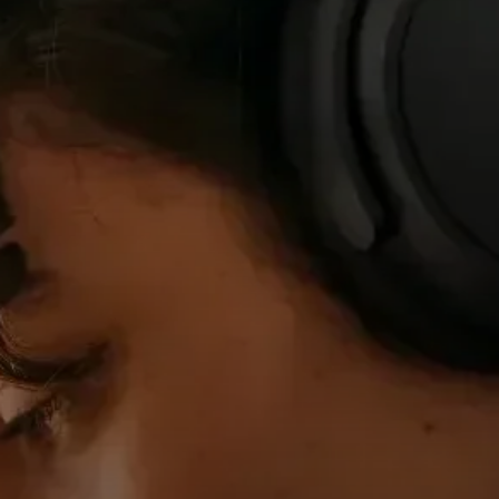
所有優惠
特賣店
企業與學生福利
套裝
探索 MOMENTUM 5
探索
關於我們
科技