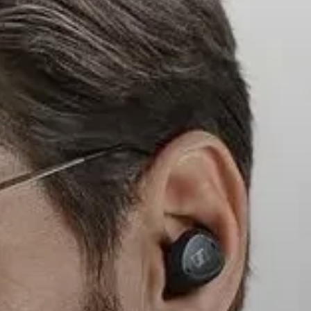
所有優惠
特賣店
企業與學生福利
套裝
探索 MOMENTUM 5
探索
關於我們
科技