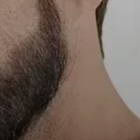
聲響空間
支援
專業產品