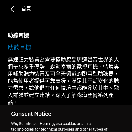
首頁
助聽耳機
助聽耳機
無線聽力裝置為需要協助感受周遭聲音世界的人
們帶來多重優勢。森海塞爾的電視耳機、情境專
用輔助聽力裝置及可全天佩戴的即用型助聽器，
能為使用者提供可靠支援，滿足其不斷變化的聽
力需求，讓他們在任何情境中都能參與其中、融
入群體並建立連結。深入了解森海塞爾系列產
品。
Consent Notice
We, Sennheiser Hearing, use cookies or similar
助聽耳機
technologies for technical purposes and other types of